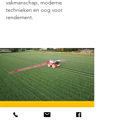
vakmanschap, moderne
technieken en oog voor
rendement.
Meer informatie? Neem
contact met ons op!