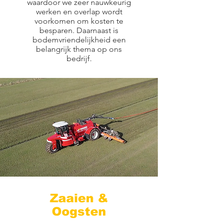
waardoor we zeer nauwkeurig
werken en overlap wordt
voorkomen om kosten te
besparen. Daarnaast is
bodemvriendelijkheid een
belangrijk thema op ons
bedrijf.
Zaaien &
Oogsten