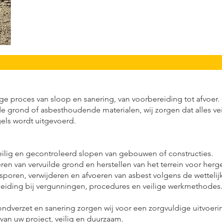
ige proces van sloop en sanering, van voorbereiding tot afvoer
 grond of asbesthoudende materialen, wij zorgen dat alles vei
els wordt uitgevoerd.
lig en gecontroleerd slopen van gebouwen of constructies.
en van vervuilde grond en herstellen van het terrein voor herg
sporen, verwijderen en afvoeren van asbest volgens de wettelijk
leiding bij vergunningen, procedures en veilige werkmethodes
ndverzet en sanering zorgen wij voor een zorgvuldige uitvoerin
van uw project, veilig en duurzaam.