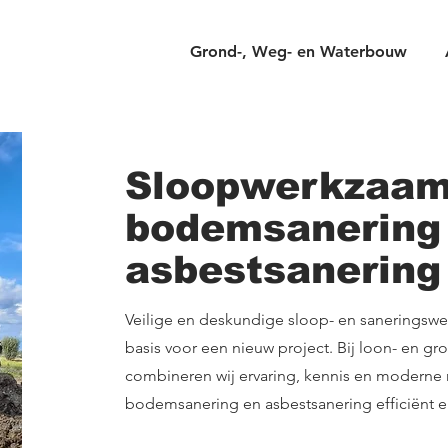
Grond-, Weg- en Waterbouw
Sloopwerkzaam
bodemsanering
asbestsanering
Veilige en deskundige sloop- en sanerings
basis voor een nieuw project. Bij loon- en gr
combineren wij ervaring, kennis en moderne
bodemsanering en asbestsanering efficiënt en 