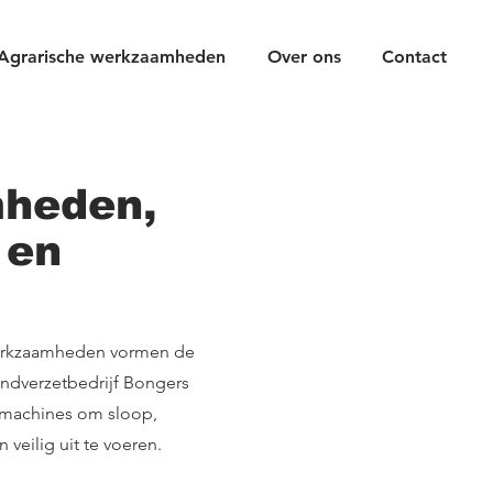
Agrarische werkzaamheden
Over ons
Contact
heden,
 en
werkzaamheden vormen de
ondverzetbedrijf Bongers
 machines om sloop,
veilig uit te voeren.