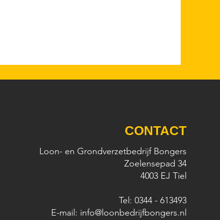
CONTACT
Loon- en Grondverzetbedrijf Bongers
Zoelensepad 34
4003 EJ Tiel
Tel:
0344 - 613493
E-mail:
info@loonbedrijfbongers.nl