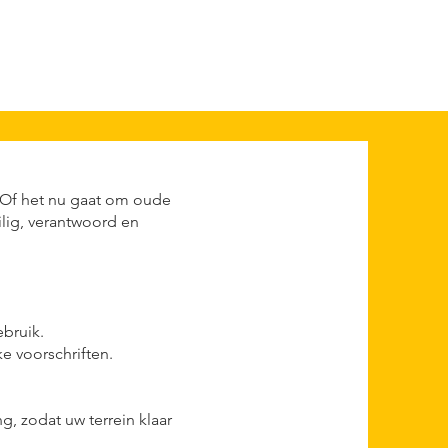
. Of het nu gaat om oude
lig, verantwoord en
ebruik.
e voorschriften.
.
g, zodat uw terrein klaar