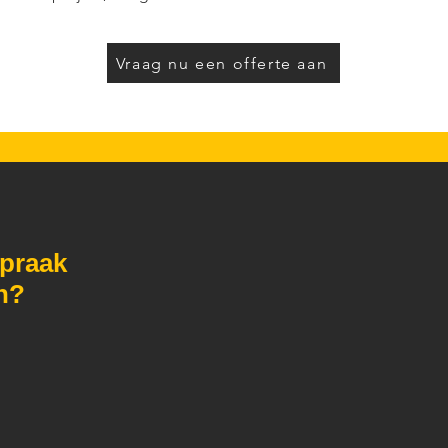
Vraag nu een offerte aan
spraak
n?