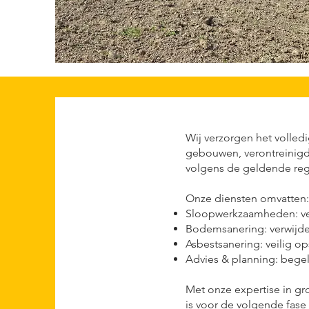
Wij verzorgen het volled
gebouwen, verontreinigde
volgens de geldende reg
Onze diensten omvatten:
Sloopwerkzaamheden: vei
Bodemsanering: verwijder
Asbestsanering: veilig op
Advies & planning: bege
Met onze expertise in gro
is voor de volgende fase 